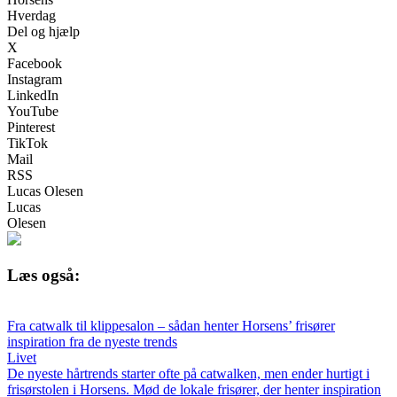
Hverdag
Del og hjælp
X
Facebook
Instagram
LinkedIn
YouTube
Pinterest
TikTok
Mail
RSS
Lucas Olesen
Lucas
Olesen
Læs også:
Fra catwalk til klippesalon – sådan henter Horsens’ frisører
inspiration fra de nyeste trends
Livet
De nyeste hårtrends starter ofte på catwalken, men ender hurtigt i
frisørstolen i Horsens. Mød de lokale frisører, der henter inspiration