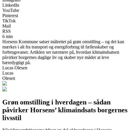
LinkedIn
YouTube
Pinterest
TikTok
Mail
RSS
6 min
Horsens Kommune satser målrettet på grøn omstilling – og det kan
mærkes i alt fra transport og energiforbrug til fællesskaber og
forbrugsvaner. Artiklen ser nærmere på, hvordan klimaindsatsen
påvirker borgernes daglige liv og skaber nye måder at leve
bæredygtigt på.
Lucas Olesen
Lucas
Olesen
Grøn omstilling i hverdagen – sådan
påvirker Horsens’ klimaindsats borgernes
livsstil