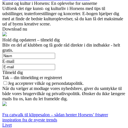
Kunst og kultur i Horsens: En oplevelse for sanserne
Udforsk det rige kunst- og kulturliv i Horsens med tips til
udstillinger, teaterforestillinger og koncerter. E-bogen hjælper dig
med at finde de bedste kulturoplevelser, så du kan få det maksimale
ud af byens kreative scene.
Download nu
Hold dig opdateret – tilmeld dig
Bliv en del af klubben og få gode råd direkte i din indbakke - helt
gratis.
E-mail
Tilmeld dig
Tak – din tilmelding er registreret
Jeg accepterer vilkår og persondatapolitik.
Når du vælger at modtage vores nyhedsbrev, giver du samtykke til
både vores brugervilkår og privatlivspolitik. Ønsker du ikke længere
mails fra os, kan du let framelde dig.
Fra catwalk til klippesalon – sådan henter Horsens’ frisører
inspiration fra de nyeste trends
Livet