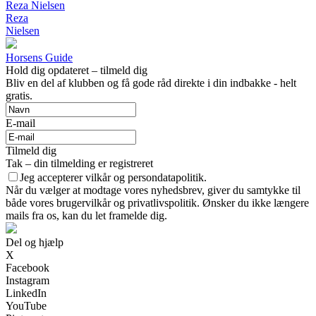
Reza Nielsen
Reza
Nielsen
Horsens Guide
Hold dig opdateret – tilmeld dig
Bliv en del af klubben og få gode råd direkte i din indbakke - helt
gratis.
E-mail
Tilmeld dig
Tak – din tilmelding er registreret
Jeg accepterer vilkår og persondatapolitik.
Når du vælger at modtage vores nyhedsbrev, giver du samtykke til
både vores brugervilkår og privatlivspolitik. Ønsker du ikke længere
mails fra os, kan du let framelde dig.
Del og hjælp
X
Facebook
Instagram
LinkedIn
YouTube