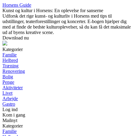
Horsens Guide
Kunst og kultur i Horsens: En oplevelse for sanserne
Udforsk det rige kunst- og kulturliv i Horsens med tips til
udstillinger, teaterforestillinger og koncerter. E-bogen hjælper dig
med at finde de bedste kulturoplevelser, så du kan få det maksimale
ud af byens kreative scene.
Download nu
Kategorier
Familie
Helbred
Træning
Renovering
Bolig
Penge
Aktiviteter
Livet
Arbejde
Gastro
Log ind
Kom i gang
Mailnyt
Kategorier
Familie