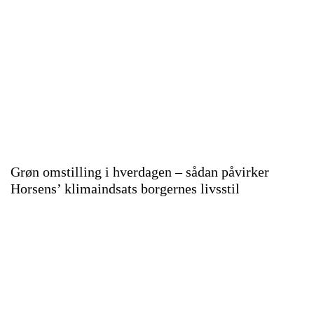
Grøn omstilling i hverdagen – sådan påvirker
Horsens’ klimaindsats borgernes livsstil